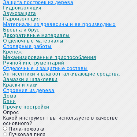
Защита построек из дерева
Гидроизоляция
Звукозащита
Пароизоляция
Материалы из древесины и ее производных
Бревна и брус
Декоративные материалы
Отделочные материалы
Столярные работы
Крепеж
Механизированные приспособления
Ручной инструментарий
Отделочные и защитные составы
Антисептики и влагоотталкивающие средства
Замазки и шпаклевки
Краски и лаки
Строения из дерева
Дома
Бани
Прочие постройки
Опрос
Какой инструмент вы используете в качестве
основного?
Пила-ножовка
Лучковая пила