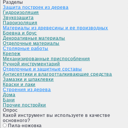
Разделы
Защита построек из дерева
Гидроизоляция
Звукозащита
Пароизоляция
Материалы из древесины и ее производных
Бревна и брус
Декоративные материалы
Отделочные материалы
Столярные работы
Крепеж
Механизированные приспособления
Ручной инструментарий
Отделочные и защитные составы
Антисептики и влагоотталкивающие средства
Замазки и шпаклевки
Краски и лаки
Строения из дерева
Дома
Бани
Прочие постройки
Опрос
Какой инструмент вы используете в качестве
основного?
Пила-ножовка