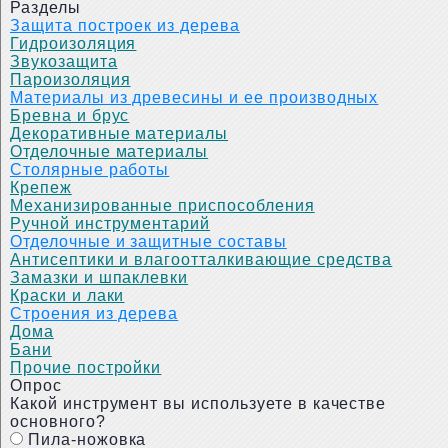
Разделы
Защита построек из дерева
Гидроизоляция
Звукозащита
Пароизоляция
Материалы из древесины и ее производных
Бревна и брус
Декоративные материалы
Отделочные материалы
Столярные работы
Крепеж
Механизированные приспособления
Ручной инструментарий
Отделочные и защитные составы
Антисептики и влагоотталкивающие средства
Замазки и шпаклевки
Краски и лаки
Строения из дерева
Дома
Бани
Прочие постройки
Опрос
Какой инструмент вы используете в качестве
основного?
Пила-ножовка