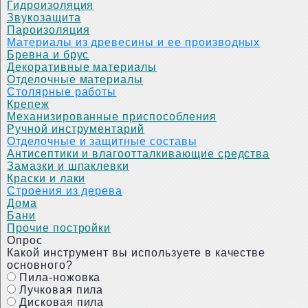
Гидроизоляция
Звукозащита
Пароизоляция
Материалы из древесины и ее производных
Бревна и брус
Декоративные материалы
Отделочные материалы
Столярные работы
Крепеж
Механизированные приспособления
Ручной инструментарий
Отделочные и защитные составы
Антисептики и влагоотталкивающие средства
Замазки и шпаклевки
Краски и лаки
Строения из дерева
Дома
Бани
Прочие постройки
Опрос
Какой инструмент вы используете в качестве
основного?
Пила-ножовка
Лучковая пила
Дисковая пила