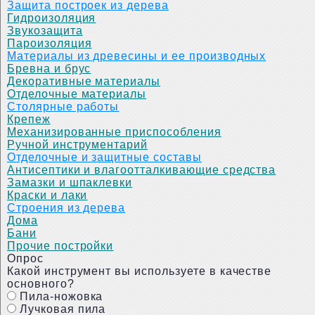
Защита построек из дерева
Гидроизоляция
Звукозащита
Пароизоляция
Материалы из древесины и ее производных
Бревна и брус
Декоративные материалы
Отделочные материалы
Столярные работы
Крепеж
Механизированные приспособления
Ручной инструментарий
Отделочные и защитные составы
Антисептики и влагоотталкивающие средства
Замазки и шпаклевки
Краски и лаки
Строения из дерева
Дома
Бани
Прочие постройки
Опрос
Какой инструмент вы используете в качестве
основного?
Пила-ножовка
Лучковая пила