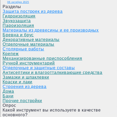
06 октября 2025
Разделы
Защита построек из дерева
Гидроизоляция
Звукозащита
Пароизоляция
Материалы из древесины и ее производных
Бревна и брус
Декоративные материалы
Отделочные материалы
Столярные работы
Крепеж
Механизированные приспособления
Ручной инструментарий
Отделочные и защитные составы
Антисептики и влагоотталкивающие средства
Замазки и шпаклевки
Краски и лаки
Строения из дерева
Дома
Бани
Прочие постройки
Опрос
Какой инструмент вы используете в качестве
основного?