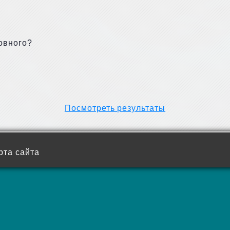
овного?
Посмотреть результаты
рта сайта