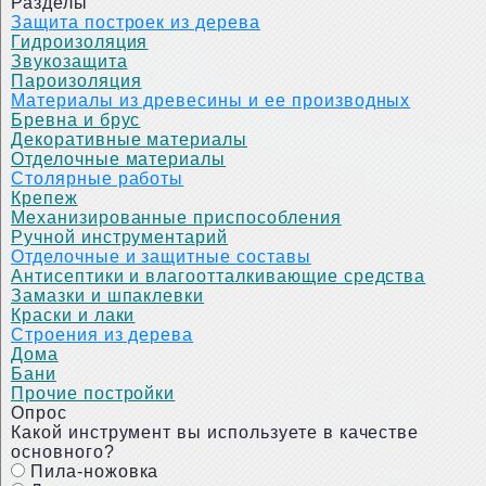
Разделы
Защита построек из дерева
Гидроизоляция
Звукозащита
Пароизоляция
Материалы из древесины и ее производных
Бревна и брус
Декоративные материалы
Отделочные материалы
Столярные работы
Крепеж
Механизированные приспособления
Ручной инструментарий
Отделочные и защитные составы
Антисептики и влагоотталкивающие средства
Замазки и шпаклевки
Краски и лаки
Строения из дерева
Дома
Бани
Прочие постройки
Опрос
Какой инструмент вы используете в качестве
основного?
Пила-ножовка