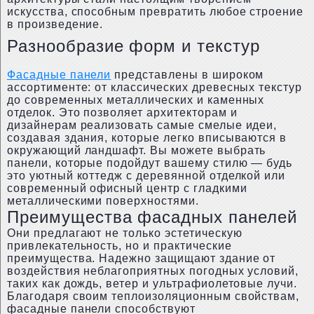
искусства, способным превратить любое строение
в произведение.
Разнообразие форм и текстур
Фасадные панели
представлены в широком
ассортименте: от классических древесных текстур
до современных металлических и каменных
отделок. Это позволяет архитекторам и
дизайнерам реализовать самые смелые идеи,
создавая здания, которые легко вписываются в
окружающий ландшафт. Вы можете выбрать
панели, которые подойдут вашему стилю — будь
это уютный коттедж с деревянной отделкой или
современный офисный центр с гладкими
металлическими поверхностями.
Преимущества фасадных панелей
Они предлагают не только эстетическую
привлекательность, но и практические
преимущества. Надежно защищают здание от
воздействия неблагоприятных погодных условий,
таких как дождь, ветер и ультрафиолетовые лучи.
Благодаря своим теплоизоляционным свойствам,
фасадные панели способствуют