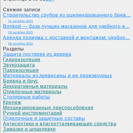
Свежие записи
Строительство срубов из оцилиндрованного брев...
21 октября 2025
Bonkod — база лучших магазинов для удобного в...
09 октября 2025
Аренда подиума с доставкой и монтажом: удобно...
06 октября 2025
Разделы
Защита построек из дерева
Гидроизоляция
Звукозащита
Пароизоляция
Материалы из древесины и ее производных
Бревна и брус
Декоративные материалы
Отделочные материалы
Столярные работы
Крепеж
Механизированные приспособления
Ручной инструментарий
Отделочные и защитные составы
Антисептики и влагоотталкивающие средства
Замазки и шпаклевки