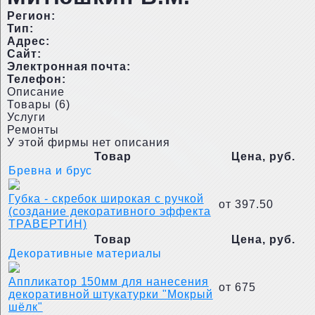
Регион:
Тип:
Адрес:
Сайт:
Электронная почта:
Телефон:
Описание
Товары (6)
Услуги
Ремонты
У этой фирмы нет описания
Товар
Цена, руб.
Бревна и брус
Губка - скребок широкая с ручкой
от 397.50
(создание декоративного эффекта
ТРАВЕРТИН)
Товар
Цена, руб.
Декоративные материалы
Аппликатор 150мм для нанесения
от 675
декоративной штукатурки "Мокрый
шёлк"