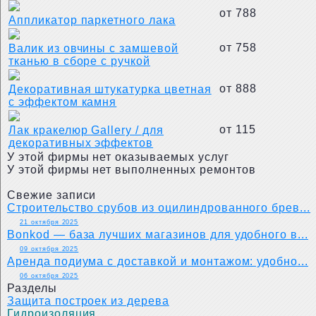
от 788
Аппликатор паркетного лака
от 758
Валик из овчины с замшевой
тканью в сборе с ручкой
от 888
Декоративная штукатурка цветная
с эффектом камня
от 115
Лак кракелюр Gallery / для
декоративных эффектов
У этой фирмы нет оказываемых услуг
У этой фирмы нет выполненных ремонтов
Свежие записи
Строительство срубов из оцилиндрованного брев...
21 октября 2025
Bonkod — база лучших магазинов для удобного в...
09 октября 2025
Аренда подиума с доставкой и монтажом: удобно...
06 октября 2025
Разделы
Защита построек из дерева
Гидроизоляция