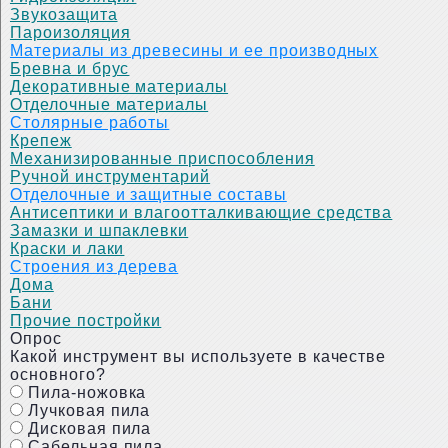
Звукозащита
Пароизоляция
Материалы из древесины и ее производных
Бревна и брус
Декоративные материалы
Отделочные материалы
Столярные работы
Крепеж
Механизированные приспособления
Ручной инструментарий
Отделочные и защитные составы
Антисептики и влагоотталкивающие средства
Замазки и шпаклевки
Краски и лаки
Строения из дерева
Дома
Бани
Прочие постройки
Опрос
Какой инструмент вы используете в качестве
основного?
Пила-ножовка
Лучковая пила
Дисковая пила
Сабельная пила