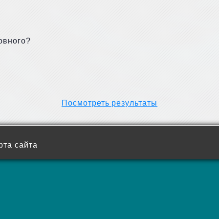
овного?
Посмотреть результаты
рта сайта