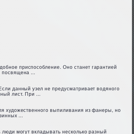
добное приспособление. Оно станет гарантией
 посвящена ...
 Если данный узел не предусматривает водяного
ый лист. При ...
для художественного выпиливания из фанеры, но
инных ...
ь люди могут вкладывать несколько разный