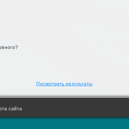
овного?
Посмотреть результаты
рта сайта