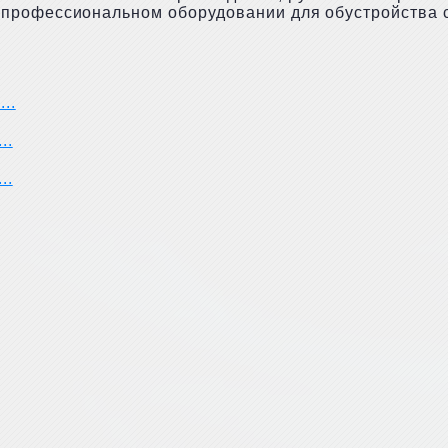
 профессиональном оборудовании для обустройства с
..
..
..