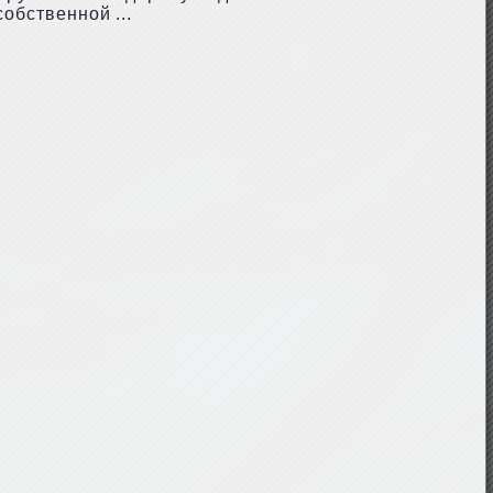
обственной ...